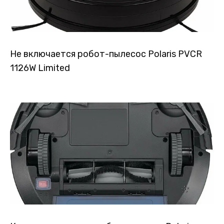
Не включается робот-пылесос Polaris PVCR
1126W Limited