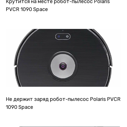
Крутится на месте робот-пылесос Polaris
PVCR 1090 Space
Не держит заряд робот-пылесос Polaris PVCR
1090 Space