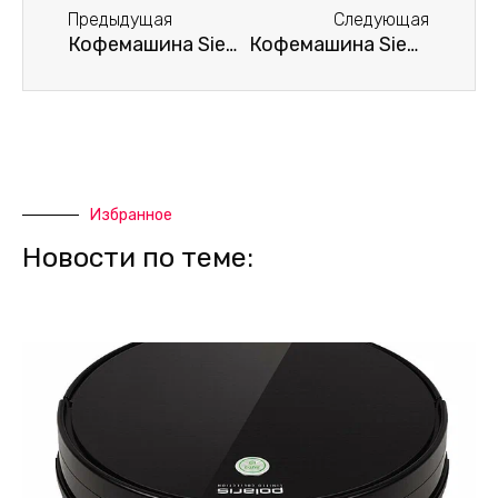
Предыдущая
Следующая
Кофемашина Siemens не включается
Кофемашина Siemens заклинила
Избранное
Новости по теме: