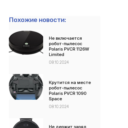
Похожие новости:
Не включается
робот-пылесос
Polaris PVCR 1126W
Limited
08.10.2024
Крутится на месте
робот-пылесос
Polaris PVCR 1090
Space
08.10.2024
Не держит заряд