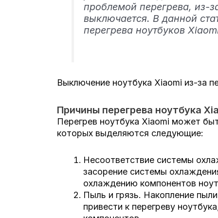
проблемой перегрева, из-з
выключается. В данной ст
перегрева ноутбуков Xiaom
Выключение ноутбука Xiaomi из-за п
Причины перегрева ноутбука Xi
Перегрев ноутбука Xiaomi может бы
которых выделяются следующие:
Несоответствие системы охлаж
засорение системы охлаждени
охлаждению компонентов ноутб
Пыль и грязь. Накопление пыл
привести к перегреву ноутбук