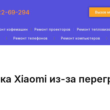
22-69-294
Вызов 
онт кофемашин
Ремонт проекторов
Ремонт тепловизо
Ремонт телефонов
Ремонт компьютеров
а Xiaomi из-за перег