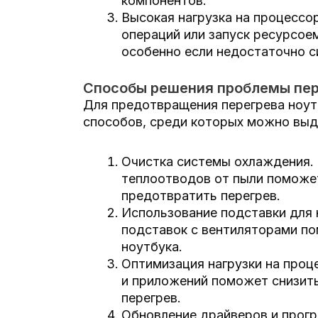
компонентов.
Высокая нагрузка на процессо
операций или запуск ресурсое
особенно если недостаточно 
Способы решения проблемы пер
Для предотвращения перегрева ноут
способов, среди которых можно вы
Очистка системы охлаждения. 
теплоотводов от пыли поможе
предотвратить перегрев.
Использование подставки для 
подставок с вентиляторами п
ноутбука.
Оптимизация нагрузки на проц
и приложений поможет снизить
перегрев.
Обновление драйверов и прогр