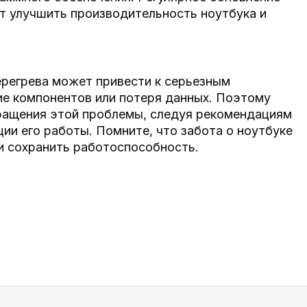
т улучшить производительность ноутбука и
ерегрева может привести к серьезным
ие компонентов или потеря данных. Поэтому
ращения этой проблемы, следуя рекомендациям
ции его работы. Помните, что забота о ноутбуке
и сохранить работоспособность.