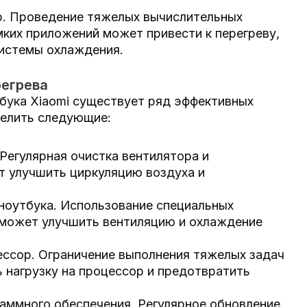
р. Проведение тяжелых вычислительных
мких приложений может привести к перегреву,
системы охлаждения.
егрева
бука Xiaomi существует ряд эффективных
делить следующие:
Регулярная очистка вентилятора и
т улучшить циркуляцию воздуха и
ноутбука. Использование специальных
оможет улучшить вентиляцию и охлаждение
ессор. Ограничение выполнения тяжелых задач
 нагрузку на процессор и предотвратить
аммного обеспечения. Регулярное обновление