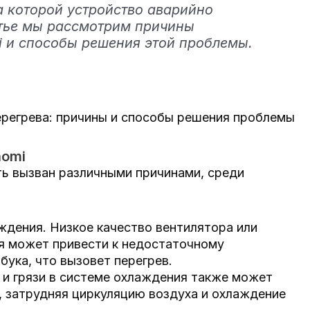
а которой устройство аварийно
атье мы рассмотрим причины
i и способы решения этой проблемы.
ерегрева: причины и способы решения проблемы
aomi
ть вызван различными причинами, среди
дения. Низкое качество вентилятора или
я может привести к недостаточному
ука, что вызовет перегрев.
и и грязи в системе охлаждения также может
а, затрудняя циркуляцию воздуха и охлаждение