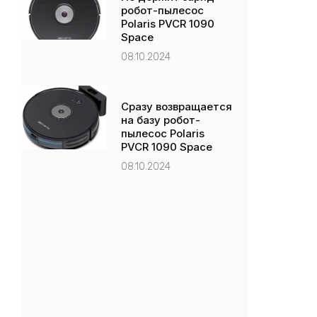
робот-пылесос
Polaris PVCR 1090
Space
08.10.2024
Сразу возвращается
на базу робот-
пылесос Polaris
PVCR 1090 Space
08.10.2024