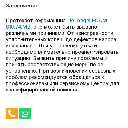
Заключение
Протекает кофемашина
DeLonghi ECAM
610.74.MB
, это может быть вызвано
различными причинами. От неисправности
уплотнительных колец, до дефектов насоса
или клапана. Для устранения утечки
необходимо внимательно проанализировать
ситуацию. Выявить причину проблемы и
принять соответствующие меры по ее
устранению. При возникновении серьезных
проблем рекомендуется обращаться к
профессионалам или сервисному центру для
квалифицированной помощи.
P
W
h
h
o
a